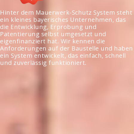
Hinter dem Mauerwerk-Schutz System steht
ein kleines bayerisches Unternehmen, das
die Entwicklung, Erprobung und
Patentierung selbst umgesetzt und
eigenfinanziert hat. Wir kennen die
Anforderungen auf der Baustelle und haben
ein System entwickelt, das einfach, schnell
und zuverlässig funktioniert.