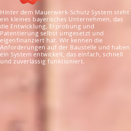
Hinter dem Mauerwerk-Schutz System steht
ein kleines bayerisches Unternehmen, das
die Entwicklung, Erprobung und
Patentierung selbst umgesetzt und
eigenfinanziert hat. Wir kennen die
Anforderungen auf der Baustelle und haben
ein System entwickelt, das einfach, schnell
und zuverlässig funktioniert.