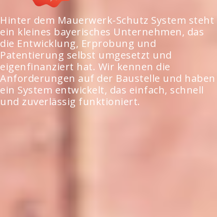
Hinter dem Mauerwerk-Schutz System steht
ein kleines bayerisches Unternehmen, das
die Entwicklung, Erprobung und
Patentierung selbst umgesetzt und
eigenfinanziert hat. Wir kennen die
Anforderungen auf der Baustelle und haben
ein System entwickelt, das einfach, schnell
und zuverlässig funktioniert.