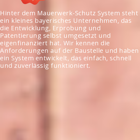
Hinter dem Mauerwerk-Schutz System steht
ein kleines bayerisches Unternehmen, das
die Entwicklung, Erprobung und
Patentierung selbst umgesetzt und
eigenfinanziert hat. Wir kennen die
Anforderungen auf der Baustelle und haben
ein System entwickelt, das einfach, schnell
und zuverlässig funktioniert.