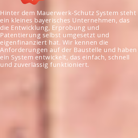
Hinter dem Mauerwerk-Schutz System steht
ein kleines bayerisches Unternehmen, das
die Entwicklung, Erprobung und
Patentierung selbst umgesetzt und
eigenfinanziert hat. Wir kennen die
Anforderungen auf der Baustelle und haben
ein System entwickelt, das einfach, schnell
und zuverlässig funktioniert.